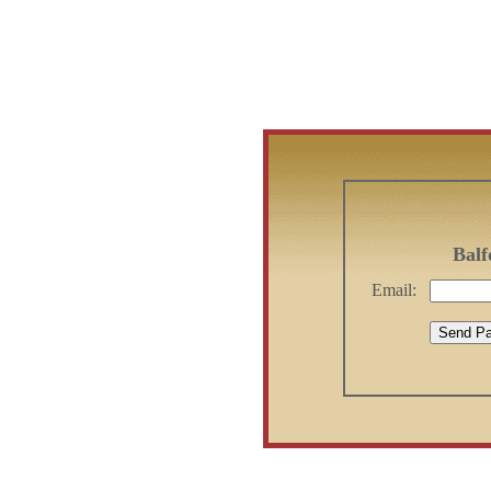
Bal
Email: